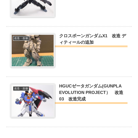
クロスボーンガンダムX1 改造 デ
改造・改修
ィティールの追加
HGUCゼータガンダム(GUNPLA
改造・改修
EVOLUTION PROJECT） 改造
03 改造完成