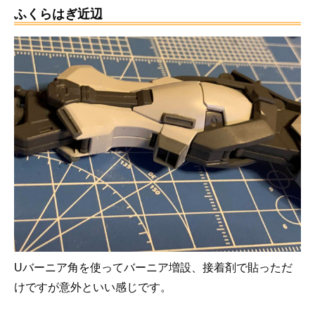
ふくらはぎ近辺
Uバーニア角を使ってバーニア増設、接着剤で貼っただ
けですが意外といい感じです。