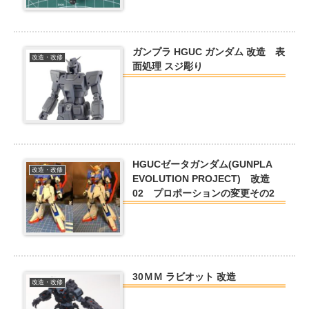
ガンプラ HGUC ガンダム 改造 表
改造・改修
面処理 スジ彫り
HGUCゼータガンダム(GUNPLA
改造・改修
EVOLUTION PROJECT) 改造
02 プロポーションの変更その2
30ＭＭ ラビオット 改造
改造・改修