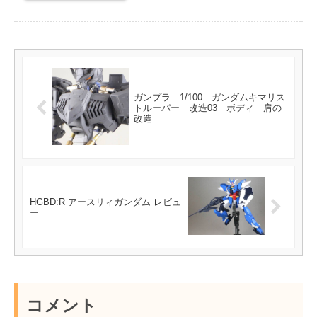
ガンプラ 1/100 ガンダムキマリス
トルーパー 改造03 ボディ 肩の
改造
HGBD:R アースリィガンダム レビュ
ー
コメント