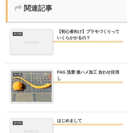
関連記事
【初心者向け】プラモづくりって
未分類
いくらかかるの？
FAG 迅雷 後ハメ加工 合わせ目消
未分類
し
はじめまして
未分類