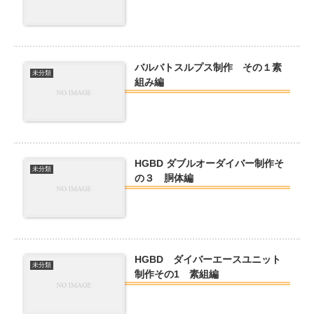
バルバトスルプス制作 その１素
未分類
組み編
HGBD ダブルオーダイバー制作そ
未分類
の３ 胴体編
HGBD ダイバーエースユニット
未分類
制作その1 素組編