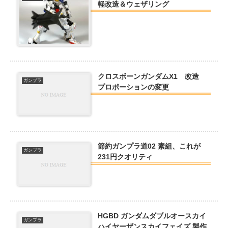
軽改造＆ウェザリング
クロスボーンガンダムX1 改造
ガンプラ
プロポーションの変更
節約ガンプラ道02 素組、これが
ガンプラ
231円クオリティ
HGBD ガンダムダブルオースカイ
ガンプラ
ハイヤーザンスカイフェイズ 製作