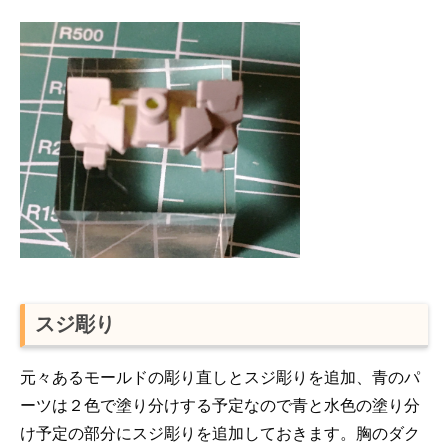
スジ彫り
元々あるモールドの彫り直しとスジ彫りを追加、青のパ
ーツは２色で塗り分けする予定なので青と水色の塗り分
け予定の部分にスジ彫りを追加しておきます。胸のダク