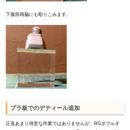
下腹部両脇にも彫りこみます。
プラ板でのデティール追加
正直あまり得意な作業ではありませんが、RGダブルオ