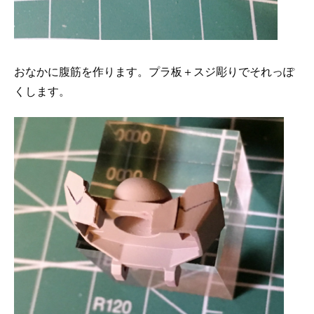
おなかに腹筋を作ります。プラ板＋スジ彫りでそれっぽ
くします。