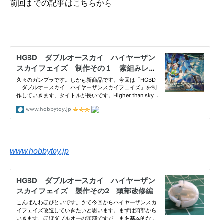
前回までの記事はこちらから
www.hobbytoy.jp