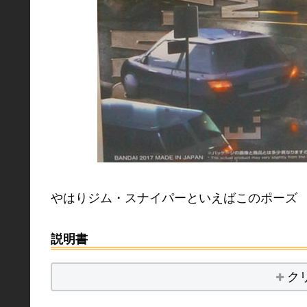
やはりジム・スナイパーといえばこのポーズ
説明書
ク