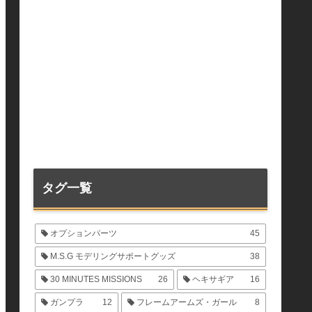
タグ一覧
オプションパーツ
45
M.S.G モデリングサポートグッズ
38
30 MINUTES MISSIONS
26
ヘキサギア
16
ガンプラ
12
フレームアームズ・ガール
8