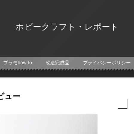
ホビークラフト・レポート
プラモhow-to
改造完成品
プライバシーポリシー
ビュー