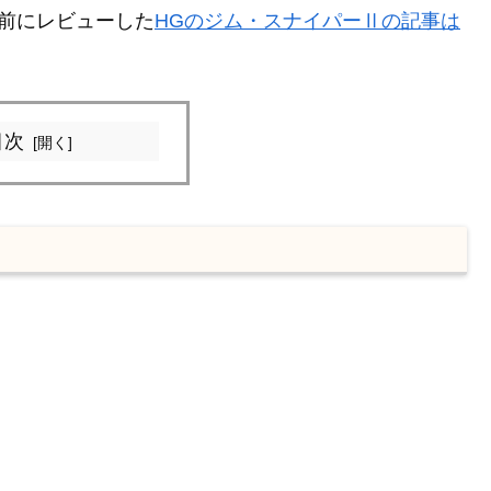
前にレビューした
HGのジム・スナイパーⅡの記事は
目次