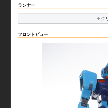
ランナー
ク
フロントビュー